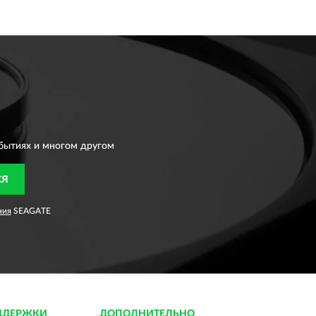
бытиях и многом другом
СЯ
ния
SEAGATE
ДДЕРЖКИ
ДОПОЛНИТЕЛЬНО