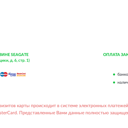
ЗИНЕ SEAGATE
ОПЛАТА ЗА
и, д. 6, стр. 1)
банко
нали
еквизитов карты происходит в системе электронных платеже
sterCard. Представленные Вами данные полностью защищены