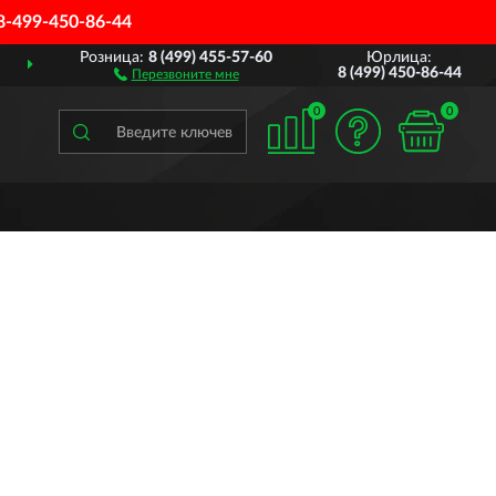
8-499-450-86-44
Розница:
8 (499) 455-57-60
Юрлица:
ДОСТАВИМ
ПО ВСЕЙ РОССИИ
8 (499) 450-86-44
Перезвоните мне
0
0