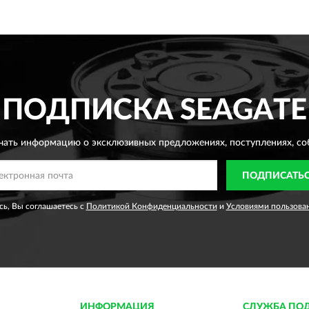
ПОДПИСКА
SEAGATE
чать информацию о эксклюзивных предложениях,
поступлениях, со
ПОДПИСАТЬ
ь, Вы соглашаетесь с
Политикой Конфиденциальности
и
Условиями пользова
ИНФОРМАЦИЯ
СЛУЖБА ПО