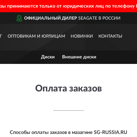
азы принимаются только от юридических лиц по телефону
ОФИЦИАЛЬНЫЙ ДИЛЕР
SEAGATE В РОССИИ
Г
ОПТОВИКАМ И ЮРЛИЦАМ
НОВИНКИ
КОНТАКТЫ
Диски
Внешние диски
Оплата заказов
Способы оплаты заказов в мазагине
SG-RUSSIA.RU