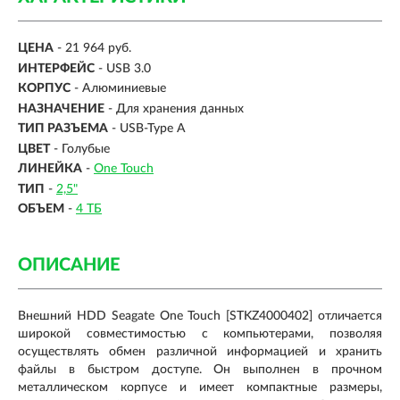
ЦЕНА
- 21 964 руб.
ИНТЕРФЕЙС
-
USB 3.0
КОРПУС
-
Алюминиевые
НАЗНАЧЕНИЕ
- Для хранения данных
ТИП РАЗЪЕМА
- USB-Type A
ЦВЕТ
- Голубые
ЛИНЕЙКА
-
One Touch
ТИП
-
2,5"
ОБЪЕМ
-
4 ТБ
ОПИСАНИЕ
Внешний HDD Seagate One Touch [STKZ4000402] отличается
широкой совместимостью с компьютерами, позволяя
осуществлять обмен различной информацией и хранить
файлы в быстром доступе. Он выполнен в прочном
металлическом корпусе и имеет компактные размеры,