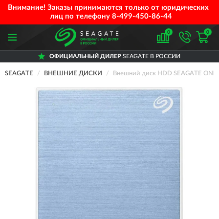
Внимание! Заказы принимаются только от юридических
лиц по телефону
8-499-450-86-44
0
0
ОФИЦИАЛЬНЫЙ ДИЛЕР
SEAGATE В РОССИИ
SEAGATE
ВНЕШНИЕ ДИСКИ
Внешний диск HDD SEAGATE ONE 