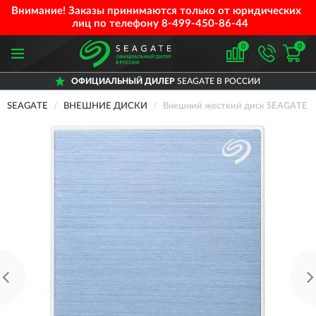
Внимание! Заказы принимаются только от юридических
лиц по телефону
8-499-450-86-44
0
0
ОФИЦИАЛЬНЫЙ ДИЛЕР
SEAGATE В РОССИИ
SEAGATE
ВНЕШНИЕ ДИСКИ
Внешний жесткий диск SEAGATE O