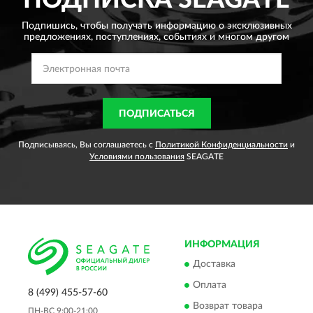
ПОДПИСКА
SEAGATE
Подпишись, чтобы получать информацию о эксклюзивных
предложениях,
поступлениях, событиях и многом другом
ПОДПИСАТЬСЯ
Подписываясь, Вы соглашаетесь с
Политикой Конфиденциальности
и
Условиями пользования
SEAGATE
ИНФОРМАЦИЯ
Доставка
Оплата
8 (499) 455-57-60
Возврат товара
ПН-ВС 9:00-21:00