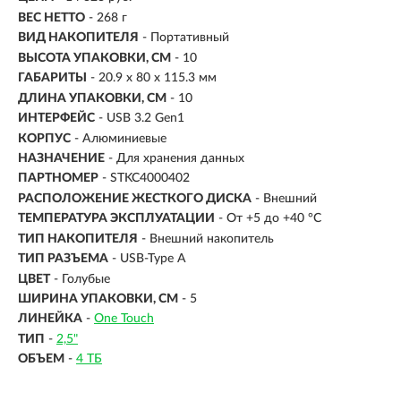
ВЕС НЕТТО
- 268 г
ВИД НАКОПИТЕЛЯ
- Портативный
ВЫСОТА УПАКОВКИ, СМ
- 10
ГАБАРИТЫ
- 20.9 x 80 x 115.3 мм
ДЛИНА УПАКОВКИ, СМ
- 10
ИНТЕРФЕЙС
-
USB 3.2 Gen1
КОРПУС
-
Алюминиевые
НАЗНАЧЕНИЕ
- Для хранения данных
ПАРТНОМЕР
- STKC4000402
РАСПОЛОЖЕНИЕ ЖЕСТКОГО ДИСКА
- Внешний
ТЕМПЕРАТУРА ЭКСПЛУАТАЦИИ
- От +5 до +40 °C
ТИП НАКОПИТЕЛЯ
- Внешний накопитель
ТИП РАЗЪЕМА
- USB-Type A
ЦВЕТ
- Голубые
ШИРИНА УПАКОВКИ, СМ
- 5
ЛИНЕЙКА
-
One Touch
ТИП
-
2,5"
ОБЪЕМ
-
4 ТБ