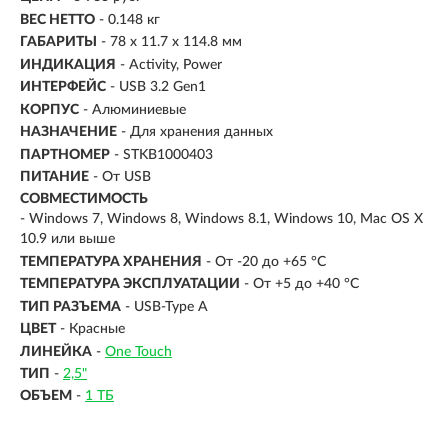
ВЕС НЕТТО
- 0.148 кг
ГАБАРИТЫ
- 78 x 11.7 x 114.8 мм
ИНДИКАЦИЯ
- Activity, Power
ИНТЕРФЕЙС
-
USB 3.2 Gen1
КОРПУС
-
Алюминиевые
НАЗНАЧЕНИЕ
- Для хранения данных
ПАРТНОМЕР
- STKB1000403
ПИТАНИЕ
- От USB
СОВМЕСТИМОСТЬ
- Windows 7, Windows 8, Windows 8.1, Windows 10, Mac OS X
10.9 или выше
ТЕМПЕРАТУРА ХРАНЕНИЯ
- От -20 до +65 °C
ТЕМПЕРАТУРА ЭКСПЛУАТАЦИИ
- От +5 до +40 °C
ТИП РАЗЪЕМА
- USB-Type A
ЦВЕТ
- Красные
ЛИНЕЙКА
-
One Touch
ТИП
-
2,5"
ОБЪЕМ
-
1 ТБ