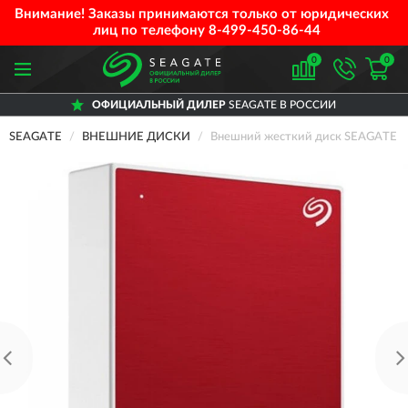
Внимание! Заказы принимаются только от юридических
лиц по телефону
8-499-450-86-44
0
0
ОФИЦИАЛЬНЫЙ ДИЛЕР
SEAGATE В РОССИИ
SEAGATE
ВНЕШНИЕ ДИСКИ
Внешний жесткий диск SEAGATE O