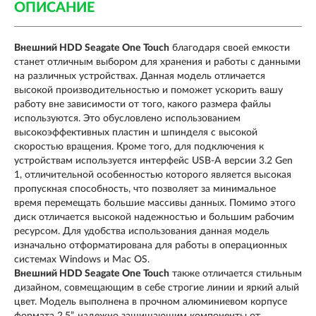
ОПИСАНИЕ
Внешний HDD Seagate One Touch
благодаря своей емкости
станет отличным выбором для хранения и работы с данными
на различных устройствах. Данная модель отличается
высокой производительностью и поможет ускорить вашу
работу вне зависимости от того, какого размера файлы
используются. Это обусловлено использованием
высокоэффективных пластин и шпинделя с высокой
скоростью вращения. Кроме того, для подключения к
устройствам используется интерфейс USB-A версии 3.2 Gen
1, отличительной особенностью которого является высокая
пропускная способность, что позволяет за минимальное
время перемещать большие массивы данных. Помимо этого
диск отличается высокой надежностью и большим рабочим
ресурсом. Для удобства использования данная модель
изначально отформатирована для работы в операционных
системах Windows и Mac OS.
Внешний HDD Seagate One Touch
также отличается стильным
дизайном, совмещающим в себе строгие линии и яркий алый
цвет. Модель выполнена в прочном алюминиевом корпусе