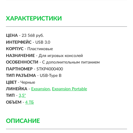
ХАРАКТЕРИСТИКИ
ЦЕНА
- 23 568 руб.
ИНТЕРФЕЙС
-
USB 3.0
КОРПУС
-
Пластиковые
НАЗНАЧЕНИЕ
- Для игровых консолей
ОСОБЕННОСТИ
- С дополнительным питанием
ПАРТНОМЕР
- STKP4000400
ТИП РАЗЪЕМА
- USB-Type B
ЦВЕТ
- Черные
ЛИНЕЙКА
-
Expansion
Expansion Portable
ТИП
-
3,5"
ОБЪЕМ
-
4 ТБ
ОПИСАНИЕ