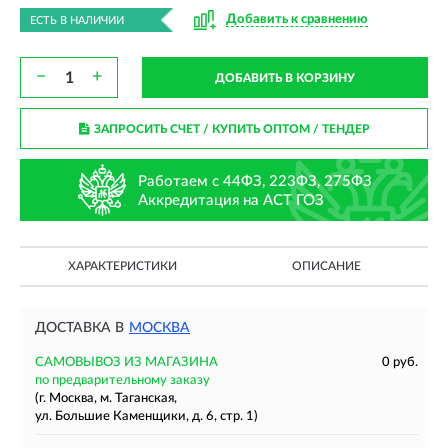
Добавить к сравнению
ЕСТЬ В НАЛИЧИИ
−
+
ДОБАВИТЬ В КОРЗИНУ
ЗАПРОСИТЬ СЧЕТ / КУПИТЬ ОПТОМ
/ ТЕНДЕР
Работаем с 44ФЗ, 223ФЗ, 275ФЗ
Аккредитация на АСТ ГОЗ
ХАРАКТЕРИСТИКИ
ОПИСАНИЕ
ДОСТАВКА В
МОСКВА
САМОВЫВОЗ ИЗ МАГАЗИНА
0 руб.
по предварительному заказу
(г. Москва, м. Таганская,
ул. Большие Каменщики, д. 6, стр. 1)