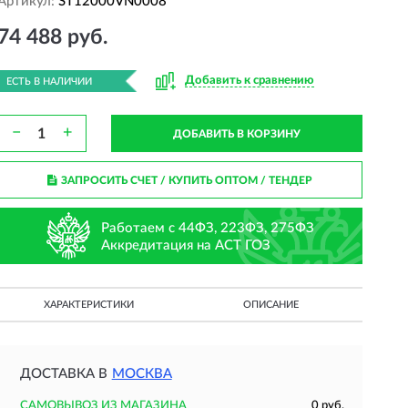
Артикул:
ST12000VN0008
74 488 руб.
Добавить к сравнению
ЕСТЬ В НАЛИЧИИ
−
+
ДОБАВИТЬ В КОРЗИНУ
ЗАПРОСИТЬ СЧЕТ / КУПИТЬ ОПТОМ
/ ТЕНДЕР
Работаем с 44ФЗ, 223ФЗ, 275ФЗ
Аккредитация на АСТ ГОЗ
ХАРАКТЕРИСТИКИ
ОПИСАНИЕ
ДОСТАВКА В
МОСКВА
САМОВЫВОЗ ИЗ МАГАЗИНА
0 руб.