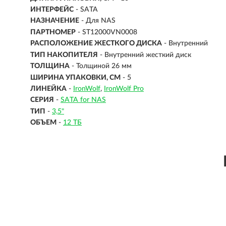
ИНТЕРФЕЙС
-
SATA
НАЗНАЧЕНИЕ
- Для NAS
ПАРТНОМЕР
- ST12000VN0008
РАСПОЛОЖЕНИЕ ЖЕСТКОГО ДИСКА
- Внутренний
ТИП НАКОПИТЕЛЯ
- Внутренний жесткий диск
ТОЛЩИНА
- Толщиной 26 мм
ШИРИНА УПАКОВКИ, СМ
- 5
ЛИНЕЙКА
-
IronWolf
IronWolf Pro
СЕРИЯ
-
SATA for NAS
ТИП
-
3,5"
ОБЪЕМ
-
12 ТБ