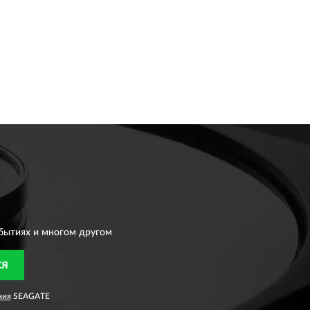
бытиях и многом другом
СЯ
ния
SEAGATE