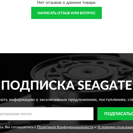
Нет отзывов о данном товаре.
НАПИСАТЬ ОТЗЫВ ИЛИ ВОПРОС
ПОДПИСКА
SEAGATE
чать информацию о эксклюзивных предложениях,
поступлениях, со
ПОДПИСАТЬ
ь, Вы соглашаетесь с
Политикой Конфиденциальности
и
Условиями пользова