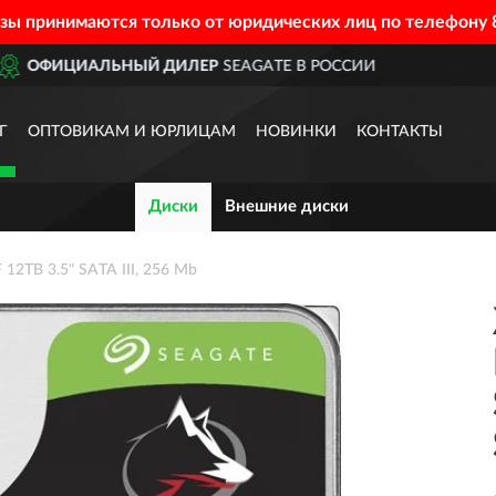
азы принимаются только от юридических лиц по телефону
TE В РОССИИ
ДОСТАВИМ
П
Г
ОПТОВИКАМ И ЮРЛИЦАМ
НОВИНКИ
КОНТАКТЫ
Диски
Внешние диски
2TB 3.5" SATA III, 256 Mb