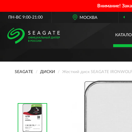
Внимание! Зак
ПН-ВС 9:00-21:00
ОФИЦИАЛЬНЫЙ ДИЛЕР
МОСКВА
SEAGA
КАТАЛО
SEAGATE
ДИСКИ
Жесткий диск SEAGATE IRONWOLF 1