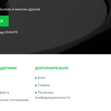
бытиях и многом другом
СЯ
ния
SEAGATE
ДДЕРЖКИ
ДОПОЛНИТЕЛЬНО
Блог
Скидки
ферта
Политика
конфиденциальности
ьское соглашение