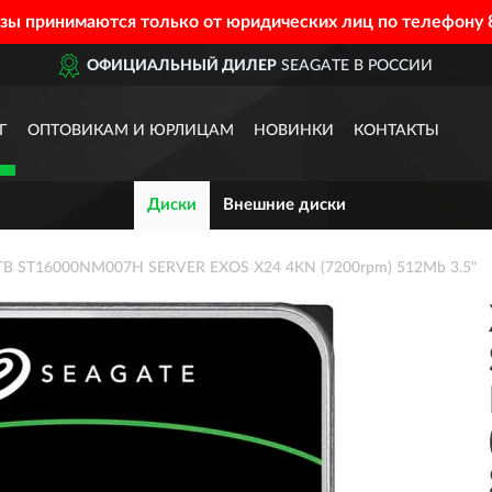
азы принимаются только от юридических лиц по телефону
ОФИЦИАЛЬНЫЙ ДИЛЕР
SEAGATE В РОССИИ
Г
ОПТОВИКАМ И ЮРЛИЦАМ
НОВИНКИ
КОНТАКТЫ
Диски
Внешние диски
TB ST16000NM007H SERVER EXOS X24 4KN (7200rpm) 512Mb 3.5"