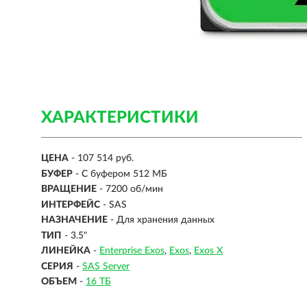
ХАРАКТЕРИСТИКИ
ЦЕНА
- 107 514 руб.
БУФЕР
- С буфером 512 МБ
ВРАЩЕНИЕ
- 7200 об/мин
ИНТЕРФЕЙС
-
SAS
НАЗНАЧЕНИЕ
- Для хранения данных
ТИП
-
3.5"
ЛИНЕЙКА
-
Enterprise Exos
Exos
Exos X
СЕРИЯ
-
SAS Server
ОБЪЕМ
-
16 ТБ