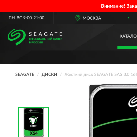
Внимание! Зак
ПН-ВС 9:00-21:00
МОСКВА
КАТАЛО
SEAGATE
ДИСКИ
Жесткий диск SEAGATE SAS 3.0 16