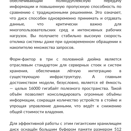
обеспечивающий полнодуплексную передачу
информации и повышенную пропускную способность по
сравнению с традиционными решениями. Это означает,
что диск способен одновременно принимать и отдавать
данные, что критически важно для
многопользовательских сред и интенсивных рабочих
нагрузок. Вы получаете стабильно высокую скорость
отклика системы даже при одновременном обращении к
накопителю множества запросов.
Форм-фактор в три с половиной дюйма является
отраслевым стандартом для серверных стоек и систем
хранения, обеспечивая лёгкую интеграцию в
существующую инфраструктуру. А главным
достоинством модели, безусловно, является её ёмкость
— целых 16000 гигабайт полезного пространства. Такой
объём позволяет консолидировать огромные объёмы
информации, сокращая количество устройств в стойке и
упрощая управление данными, что ведёт к снижению
общей стоимости владения.
Для эффективной работы с этим гигантским хранилищем
диск оснащён большим буфером памяти размером 512