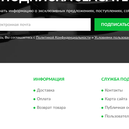
чать информацию о эксклюзивных предложениях,
поступлениях, со
ПОДПИСАТЬ
ь, Вы соглашаетесь с
Политикой Конфиденциальности
и
Условиями пользова
ИНФОРМАЦИЯ
СЛУЖБА ПО
Доставка
Контакты
Оплата
Карта сайта
Возврат товара
Публичная о
Пользовател