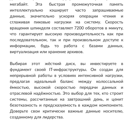
мегабайт. Эта быстрая промежуточная память
интеллектуально кэширует часто запрашиваемые
данные, значительно ускоряя операции чтения и
сглаживая пиковые нагрузки на систему. Скорость
вращения шпинделя составляет 7200 оборотов в минуту,
что гарантирует высокую производительность как при
последовательном, так и при произвольном доступе к
информации, будь то работа с базами данных,
виртуализация или хранение архивов.
Выбирая этот жёсткий диск, вы инвестируете в
фундамент своей IT-инфраструктуры. Он создан для
непрерывной работы в условиях интенсивной нагрузки,
предлагая идеальный баланс между колоссальной
ёмкостью, высокой скоростью передачи данных и
отраслевой надёжностью. Это выбор для тех, кто строит
системы, рассчитанные на завтрашний день, и ценит
безотказность и предсказуемость в каждом компоненте.
Доверьте свои критически важные данные носителю,
созданному для лидерства.