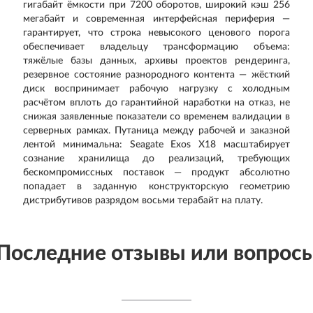
гигабайт ёмкости при 7200 оборотов, широкий кэш 256
мегабайт и современная интерфейсная периферия —
гарантирует, что строка невысокого ценового порога
обеспечивает владельцу трансформацию объема:
тяжёлые базы данных, архивы проектов рендеринга,
резервное состояние разнородного контента — жёсткий
диск воспринимает рабочую нагрузку с холодным
расчётом вплоть до гарантийной наработки на отказ, не
снижая заявленные показатели со временем валидации в
серверных рамках. Путаница между рабочей и заказной
лентой минимальна: Seagate Exos X18 масштабирует
сознание хранилища до реализаций, требующих
бескомпромиссных поставок — продукт абсолютно
попадает в заданную конструкторскую геометрию
дистрибутивов разрядом восьми терабайт на плату.
Последние отзывы или вопрос