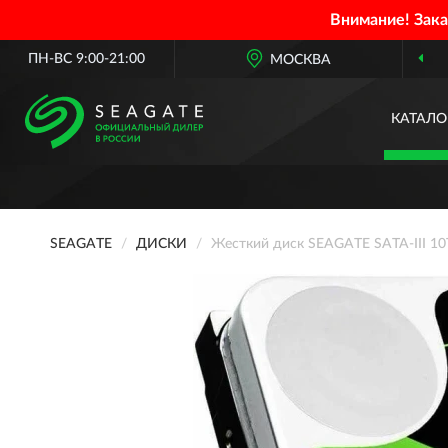
Внимание! Зак
ПН-ВС 9:00-21:00
МОСКВА
КАТАЛО
SEAGATE
ДИСКИ
Жесткий диск SEAGATE SATA-III 10