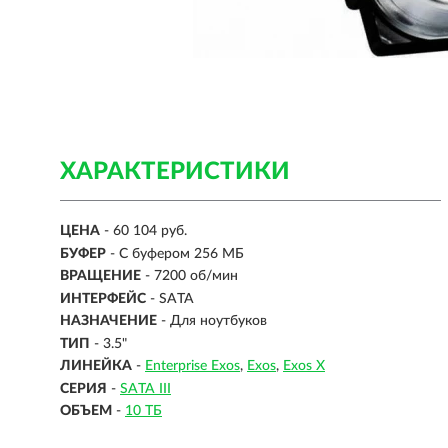
ХАРАКТЕРИСТИКИ
ЦЕНА
- 60 104 руб.
БУФЕР
- С буфером 256 МБ
ВРАЩЕНИЕ
- 7200 об/мин
ИНТЕРФЕЙС
-
SATA
НАЗНАЧЕНИЕ
- Для ноутбуков
ТИП
-
3.5"
ЛИНЕЙКА
-
Enterprise Exos
Exos
Exos X
СЕРИЯ
-
SATA III
ОБЪЕМ
-
10 ТБ