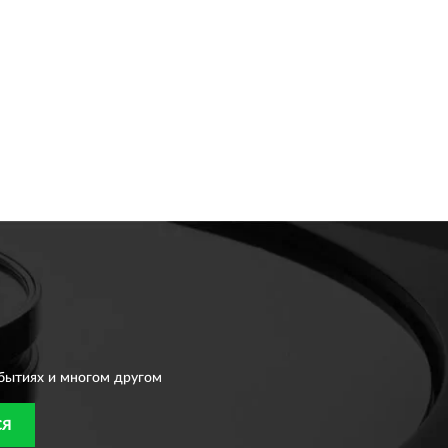
бытиях и многом другом
СЯ