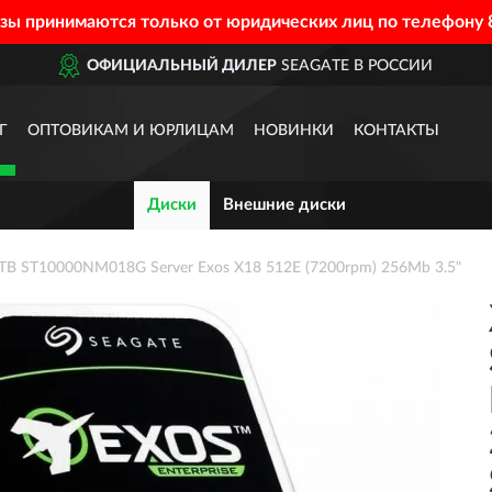
азы принимаются только от юридических лиц по телефону
ОФИЦИАЛЬНЫЙ ДИЛЕР
SEAGATE В РОССИИ
Г
ОПТОВИКАМ И ЮРЛИЦАМ
НОВИНКИ
КОНТАКТЫ
Диски
Внешние диски
TB ST10000NM018G Server Exos X18 512E (7200rpm) 256Mb 3.5"