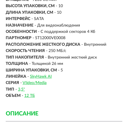
ВЫСОТА УПАКОВКИ, СМ
- 10
ДЛИНА УПАКОВКИ, СМ
- 10
ИНТЕРФЕЙС
-
SATA
НАЗНАЧЕНИЕ
- Для видеонаблюдения
ОСОБЕННОСТИ
- С поддержкой секторов 4 Кб
ПАРТНОМЕР
- ST12000VE0008
РАСПОЛОЖЕНИЕ ЖЕСТКОГО ДИСКА
- Внутренний
СКОРОСТЬ ЧТЕНИЯ
- 250 МБ/с
ТИП НАКОПИТЕЛЯ
- Внутренний жесткий диск
ТОЛЩИНА
- Толщиной 26 мм
ШИРИНА УПАКОВКИ, СМ
- 5
ЛИНЕЙКА
-
SkyHawk AI
СЕРИЯ
-
VIideo/Media
ТИП
-
3,5"
ОБЪЕМ
-
12 ТБ
ОПИСАНИЕ