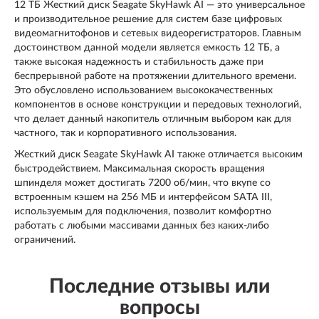
12 ТБ Жесткий диск Seagate SkyHawk AI — это универсальное
и производительное решение для систем базе цифровых
видеомагнитофонов и сетевых видеорегистраторов. Главным
достоинством данной модели является емкость 12 ТБ, а
также высокая надежность и стабильность даже при
беспрерывной работе на протяжении длительного времени.
Это обусловлено использованием высококачественных
компонентов в основе конструкции и передовых технологий,
что делает данный накопитель отличным выбором как для
частного, так и корпоративного использования.
Жесткий диск Seagate SkyHawk AI также отличается высоким
быстродействием. Максимальная скорость вращения
шпинделя может достигать 7200 об/мин, что вкупе со
встроенным кэшем на 256 МБ и интерфейсом SATA III,
используемым для подключения, позволит комфортно
работать с любыми массивами данных без каких-либо
ограничений.
Последние отзывы или
вопросы