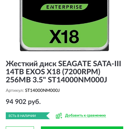
Жесткий диск SEAGATE SATA-III
14TB EXOS X18 (7200RPM)
256MB 3.5" ST14000NM000J
Артикул:
ST14000NM000J
94 902 руб.
Добавить к сравнению
ЕСТЬ В НАЛИЧИИ