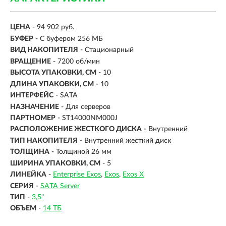
ЦЕНА
- 94 902 руб.
БУФЕР
- С буфером 256 МБ
ВИД НАКОПИТЕЛЯ
- Стационарный
ВРАЩЕНИЕ
- 7200 об/мин
ВЫСОТА УПАКОВКИ, СМ
- 10
ДЛИНА УПАКОВКИ, СМ
- 10
ИНТЕРФЕЙС
-
SATA
НАЗНАЧЕНИЕ
- Для серверов
ПАРТНОМЕР
- ST14000NM000J
РАСПОЛОЖЕНИЕ ЖЕСТКОГО ДИСКА
- Внутренний
ТИП НАКОПИТЕЛЯ
- Внутренний жесткий диск
ТОЛЩИНА
- Толщиной 26 мм
ШИРИНА УПАКОВКИ, СМ
- 5
ЛИНЕЙКА
-
Enterprise Exos
Exos
Exos X
СЕРИЯ
-
SATA Server
ТИП
-
3,5"
ОБЪЕМ
-
14 ТБ