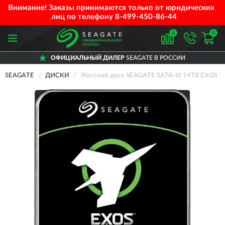
Внимание! Заказы принимаются только от юридических
лиц по телефону
8-499-450-86-44
0
0
ОФИЦИАЛЬНЫЙ ДИЛЕР
SEAGATE В РОССИИ
SEAGATE
ДИСКИ
Жесткий диск SEAGATE SATA-III 14TB EXOS X