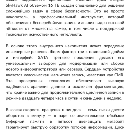
SkyHawk AI объёмом 16 ТБ создан специально для решения
сложнейших задач в сфере безопасности. Это не просто
накопитель, а профессиональный инструмент, который
обеспечивает бесперебойную запись и анализ видео высокой
чёткости от множества камер, в том числе с поддержкой
технологий искусственного интеллекта.
В основе этого внутреннего накопителя лежат передовые
инженерные решения. Форм-фактор три с половиной дюйма
и интерфейс SATA третьего поколения делают его
универсальным выбором для модернизации или сборки
нового видеорегистратора или сервера. Сердцем устройства
является классическая магнитная запись, известная как CMR.
Эта проверенная технология обеспечивает высокую
надёжность хранения данных и исключает фрагментацию,
что крайне важно для продолжительной цикличной записи в
режиме двадцать четыре часа в сутки и семь дней в неделю.
Высокая скорость вращения шпинделя — семь тысяч двести
оборотов в минуту — в паре со значительным объёмом
буферной памяти в пятьсот двенадцать мегабайт
гарантирует быструю обработку потоков информации. Диск