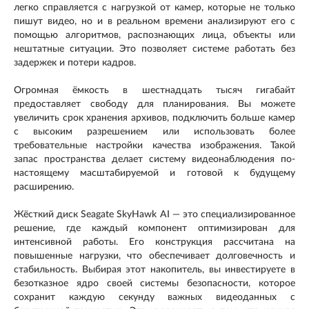
легко справляется с нагрузкой от камер, которые не только
пишут видео, но и в реальном времени анализируют его с
помощью алгоритмов, распознающих лица, объекты или
нештатные ситуации. Это позволяет системе работать без
задержек и потери кадров.
Огромная ёмкость в шестнадцать тысяч гигабайт
предоставляет свободу для планирования. Вы можете
увеличить срок хранения архивов, подключить больше камер
с высоким разрешением или использовать более
требовательные настройки качества изображения. Такой
запас пространства делает систему видеонаблюдения по-
настоящему масштабируемой и готовой к будущему
расширению.
Жёсткий диск Seagate SkyHawk AI — это специализированное
решение, где каждый компонент оптимизирован для
интенсивной работы. Его конструкция рассчитана на
повышенные нагрузки, что обеспечивает долговечность и
стабильность. Выбирая этот накопитель, вы инвестируете в
безотказное ядро своей системы безопасности, которое
сохранит каждую секунду важных видеоданных с