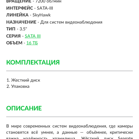
ВРАЩЕНИЕ
- 7200 об/мин
ИНТЕРФЕЙС
-
SATA-III
ЛИНЕЙКА
- SkyHawk
НАЗНАЧЕНИЕ
- Для систем видеонаблюдения
ТИП
-
3.5"
СЕРИЯ
-
SATA III
ОБЪЕМ
-
16 ТБ
КОМПЛЕКТАЦИЯ
Жесткий диск
Упаковка
ОПИСАНИЕ
В мире современных систем видеонаблюдения, где камеры
становятся всё умнее, а данные — объёмнее, критически
важна надёжность хранилища. Жёсткий диск Seagate