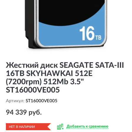
Жесткий диск SEAGATE SATA-III
16TB SKYHAWKAI 512E
(7200rpm) 512Mb 3.5"
ST16000VE005
Артикул:
ST16000VE005
94 339 руб.
Добавить к сравнению
НЕТ В НАЛИЧИИ