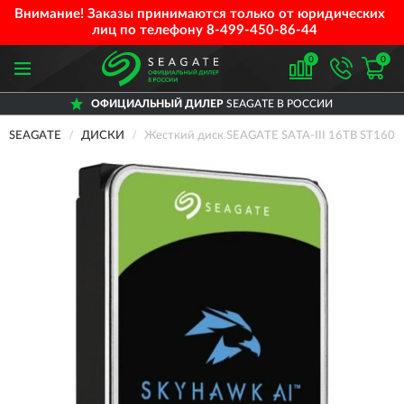
Внимание! Заказы принимаются только от юридических
лиц по телефону
8-499-450-86-44
0
0
ОФИЦИАЛЬНЫЙ ДИЛЕР
SEAGATE В РОССИИ
SEAGATE
ДИСКИ
Жесткий диск SEAGATE SATA-III 16TB ST160