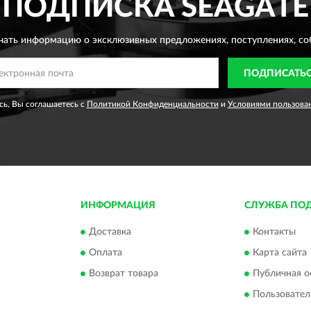
ПОДПИСКА
SEAGATE
чать информацию о эксклюзивных предложениях,
поступлениях, со
ПОДПИСАТЬ
ь, Вы соглашаетесь с
Политикой Конфиденциальности
и
Условиями пользова
ИНФОРМАЦИЯ
СЛУЖБА ПО
Доставка
Контакты
Оплата
Карта сайта
Возврат товара
Публичная о
Пользовател