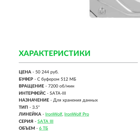
ХАРАКТЕРИСТИКИ
ЦЕНА
- 50 244 руб.
БУФЕР
- С буфером 512 МБ
ВРАЩЕНИЕ
- 7200 об/мин
ИНТЕРФЕЙС
-
SATA-III
НАЗНАЧЕНИЕ
- Для хранения данных
ТИП
-
3.5"
ЛИНЕЙКА
-
IronWolf
IronWolf Pro
СЕРИЯ
-
SATA III
ОБЪЕМ
-
6 ТБ