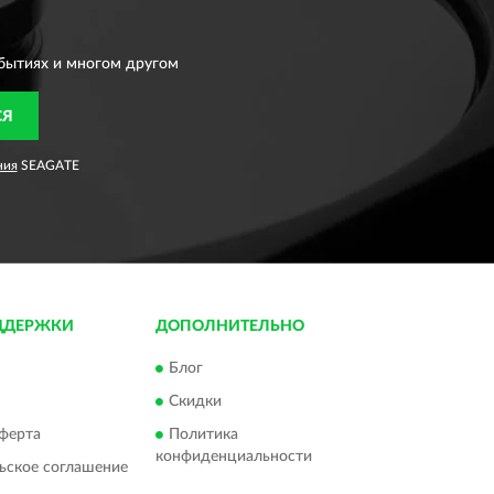
бытиях и многом другом
СЯ
ния
SEAGATE
ДДЕРЖКИ
ДОПОЛНИТЕЛЬНО
Блог
Скидки
ферта
Политика
конфиденциальности
ьское соглашение