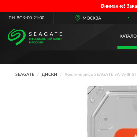
Внимание! Зак
ПН-ВС 9:00-21:00
ОФИЦИАЛЬНЫЙ ДИЛЕР
МОСКВА
SEAGATE
КАТАЛО
SEAGATE
ДИСКИ
Жесткий диск SEAGATE SATA-III 6