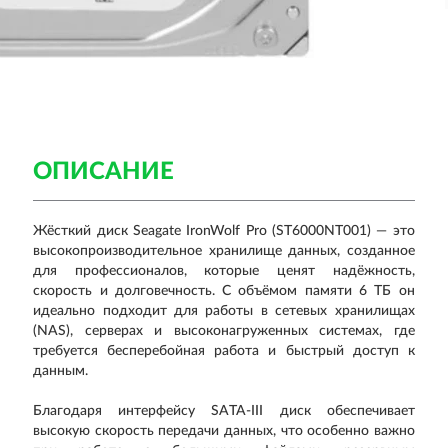
ОПИСАНИЕ
Жёсткий диск Seagate IronWolf Pro (ST6000NT001) — это
высокопроизводительное хранилище данных, созданное
для профессионалов, которые ценят надёжность,
скорость и долговечность. С объёмом памяти 6 ТБ он
идеально подходит для работы в сетевых хранилищах
(NAS), серверах и высоконагруженных системах, где
требуется бесперебойная работа и быстрый доступ к
данным.
Благодаря интерфейсу SATA-III диск обеспечивает
высокую скорость передачи данных, что особенно важно