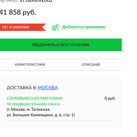
Артикул:
ST16000VE002
41 858 руб.
Добавить к сравнению
НЕТ В НАЛИЧИИ
УВЕДОМИТЬ О ПОСТУПЛЕНИИ
ХАРАКТЕРИСТИКИ
ОПИСАНИЕ
ДОСТАВКА В
МОСКВА
САМОВЫВОЗ ИЗ МАГАЗИНА
0 руб.
по предварительному заказу
(г. Москва, м. Таганская,
ул. Большие Каменщики, д. 6, стр. 1)