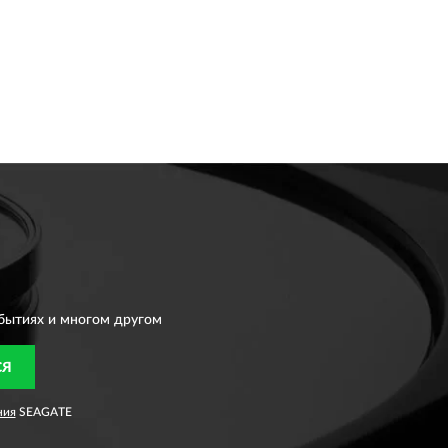
бытиях и многом другом
СЯ
ния
SEAGATE