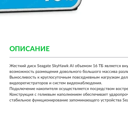
ОПИСАНИЕ
Жесткий диск Seagate SkyHawk AI объемом 16 ТБ является 
возможность размещения довольного большого массива разл
Выносливость к круглосуточным повседневным нагрузкам де
видеорегистраторов и систем видеонаблюдения.
Подключение накопителя осуществляется посредством востреб
Конструкция с гелиевым наполнением обеспечивает ударопроч
стабильное функционирование запоминающего устройства Sea