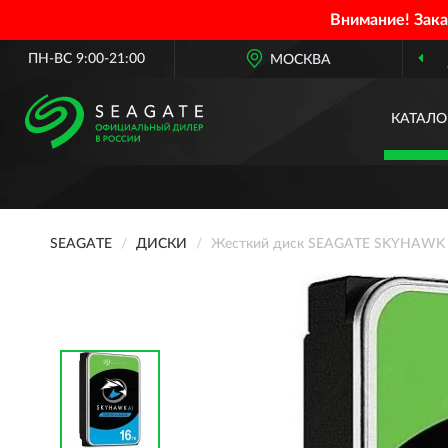
Внимание! Зак
ПН-ВС 9:00-21:00
МОСКВА
ОФИЦИАЛЬНЫЙ ДИЛЕ
КАТАЛО
SEAGATE
ДИСКИ
Жесткий диск SEAGATE SKYHAWK AI 