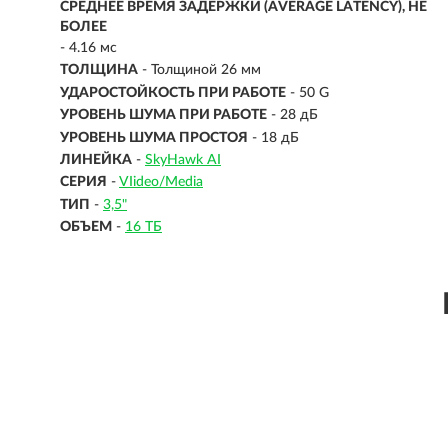
СРЕДНЕЕ ВРЕМЯ ЗАДЕРЖКИ (AVERAGE LATENCY), НЕ
БОЛЕЕ
- 4.16 мс
ТОЛЩИНА
- Толщиной 26 мм
УДАРОСТОЙКОСТЬ ПРИ РАБОТЕ
- 50 G
УРОВЕНЬ ШУМА ПРИ РАБОТЕ
- 28 дБ
УРОВЕНЬ ШУМА ПРОСТОЯ
- 18 дБ
ЛИНЕЙКА
-
SkyHawk AI
СЕРИЯ
-
VIideo/Media
ТИП
-
3,5"
ОБЪЕМ
-
16 ТБ