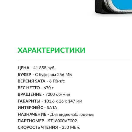
ХАРАКТЕРИСТИКИ
ЦЕНА
- 41 858 руб.
БУФЕР
- С буфером 256 МБ
ВЕРСИЯ SATA
- 6 Гбит/с
ВЕС НЕТТО
- 670 г
ВРАЩЕНИЕ
- 7200 об/мин
ГАБАРИТЫ
- 101.6 x 26 x 147 мм
ИНТЕРФЕЙС
-
SATA
НАЗНАЧЕНИЕ
- Для видеонаблюдения
ПАРТНОМЕР
- ST16000VE002
СКОРОСТЬ ЧТЕНИЯ
- 250 МБ/с