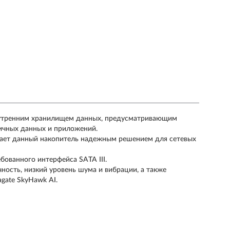
внутренним хранилищем данных, предусматривающим
ичных данных и приложений.
лает данный накопитель надежным решением для сетевых
ованного интерфейса SATA III.
ность, низкий уровень шума и вибрации, а также
gate SkyHawk AI.