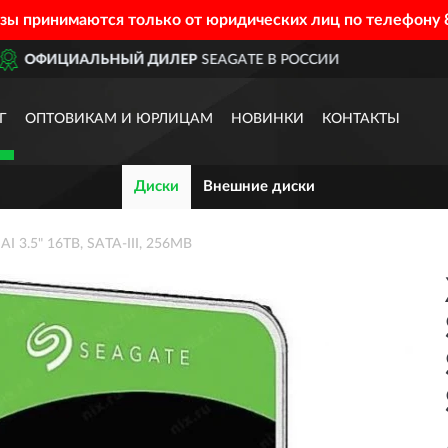
азы принимаются только от юридических лиц по телефону
Р
SEAGATE В РОССИИ
ДОСТ
Г
ОПТОВИКАМ И ЮРЛИЦАМ
НОВИНКИ
КОНТАКТЫ
Диски
Внешние диски
3.5" 16TB, SATA-III, 256MB