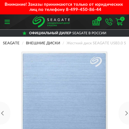
Внимание! Заказы принимаются только от юридических
лиц по телефону
8-499-450-86-44
0
0
ОФИЦИАЛЬНЫЙ ДИЛЕР
SEAGATE В РОССИИ
SEAGATE
ВНЕШНИЕ ДИСКИ
Жесткий диск SEAGATE USB3.0 5TB