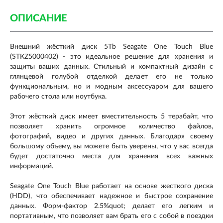
ОПИСАНИЕ
Внешний жёсткий диск 5Tb Seagate One Touch Blue
(STKZ5000402) - это идеальное решение для хранения и
защиты ваших данных. Стильный и компактный дизайн с
глянцевой голубой отделкой делает его не только
функциональным, но и модным аксессуаром для вашего
рабочего стола или ноутбука.
Этот жёсткий диск имеет вместительность 5 терабайт, что
позволяет хранить огромное количество файлов,
фотографий, видео и других данных. Благодаря своему
большому объему, вы можете быть уверены, что у вас всегда
будет достаточно места для хранения всех важных
информаций.
Seagate One Touch Blue работает на основе жесткого диска
(HDD), что обеспечивает надежное и быстрое сохранение
данных. Форм-фактор 2.5%quot; делает его легким и
портативным, что позволяет вам брать его с собой в поездки