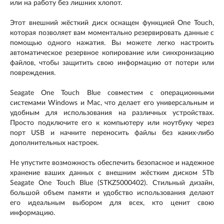
или на работу без лишних хлопот.
Этот внешний жёсткий диск оснащен функцией One Touch,
которая позволяет вам моментально резервировать данные с
помощью одного нажатия. Вы можете легко настроить
автоматическое резервное копирование или синхронизацию
файлов, чтобы защитить свою информацию от потери или
повреждения.
Seagate One Touch Blue совместим с операционными
системами Windows и Mac, что делает его универсальным и
удобным для использования на различных устройствах.
Просто подключите его к компьютеру или ноутбуку через
порт USB и начните переносить файлы без каких-либо
дополнительных настроек.
Не упустите возможность обеспечить безопасное и надежное
хранение ваших данных с внешним жёстким диском 5Tb
Seagate One Touch Blue (STKZ5000402). Стильный дизайн,
большой объем памяти и удобство использования делают
его идеальным выбором для всех, кто ценит свою
информацию.