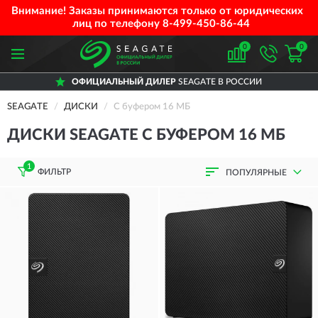
Внимание! Заказы принимаются только от юридических
лиц по телефону
8-499-450-86-44
0
0
ОФИЦИАЛЬНЫЙ ДИЛЕР
SEAGATE В РОССИИ
SEAGATE
ДИСКИ
С буфером 16 МБ
ДИСКИ SEAGATE С БУФЕРОМ 16 МБ
1
ФИЛЬТР
ПОПУЛЯРНЫЕ