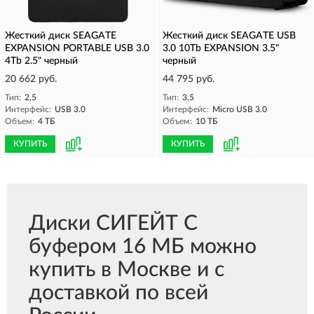
Жесткий диск SEAGATE
Жесткий диск SEAGATE USB
EXPANSION PORTABLE USB 3.0
3.0 10Tb EXPANSION 3.5"
4Tb 2.5" черный
черный
20 662 руб.
44 795 руб.
Тип:
2,5
Тип:
3,5
Интерфейс:
USB 3.0
Интерфейс:
Micro USB 3.0
Объем:
4 ТБ
Объем:
10 ТБ
КУПИТЬ
КУПИТЬ
Диски СИГЕЙТ С
буфером 16 МБ можно
купить в Москве и с
доставкой по всей