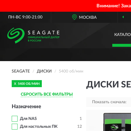
Внимание! Зак
ПН-ВС 9:00-21:00
МОСКВА
ОФИЦИАЛЬНЫЙ 
КАТАЛО
SEAGATE
ДИСКИ
5400 об/мин
ДИСКИ SE
X
5400 ОБ/МИН
СБРОСИТЬ ВСЕ ФИЛЬТРЫ
Показать сначала:
Назначение
Для NAS
1
Для настольных ПК
12