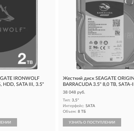
EAGATE IRONWOLF
Жесткий диск SEAGATE ORIGI
 HDD, SATA III, 3.5"
BARRACUDA 3.5" 8,0 TB, SATA-I
38 048 руб.
Тип:
3,5"
Интерфейс:
SATA
Объем:
8 ТБ
ЛЕНИИ
УЗНАТЬ О ПОСТУПЛЕНИИ