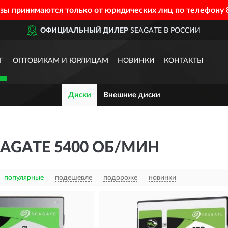
азы принимаются только от юридических лиц по телефону
ДИЛЕР
SEAGATE В РОССИИ
Г
ОПТОВИКАМ И ЮРЛИЦАМ
НОВИНКИ
КОНТАКТЫ
Диски
Внешние диски
AGATE 5400 ОБ/МИН
популярные
подешевле
подороже
новинки