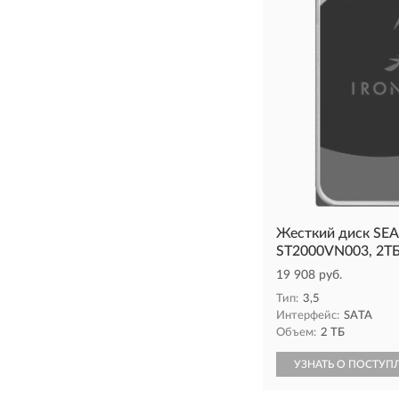
Жесткий диск S
ST2000VN003, 2ТБ,
19 908 руб.
Тип:
3,5
Интерфейс:
SATA
Объем:
2 ТБ
УЗНАТЬ О ПОСТУП