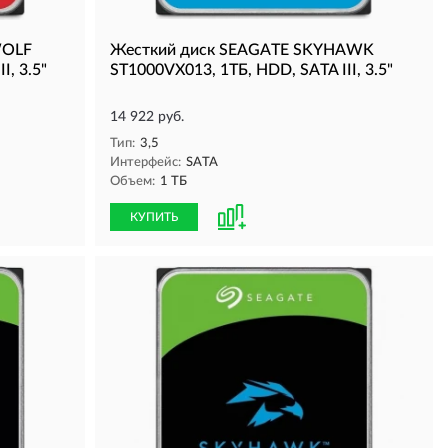
WOLF
Жесткий диск SEAGATE SKYHAWK
I, 3.5"
ST1000VX013, 1ТБ, HDD, SATA III, 3.5"
14 922 руб.
Тип:
3,5
Интерфейс:
SATA
Объем:
1 ТБ
КУПИТЬ