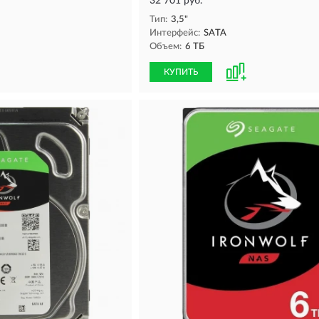
32 701 руб.
Тип:
3,5"
Интерфейс:
SATA
Объем:
6 ТБ
КУПИТЬ