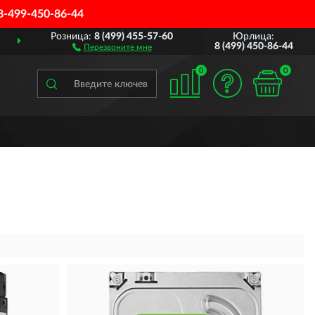
8-499-450-86-44
Розница:
8 (499) 455-57-60
Юрлица:
ДОСТАВИМ
ПО ВСЕЙ РОССИИ
8 (499) 450-86-44
Перезвоните мне
0
0