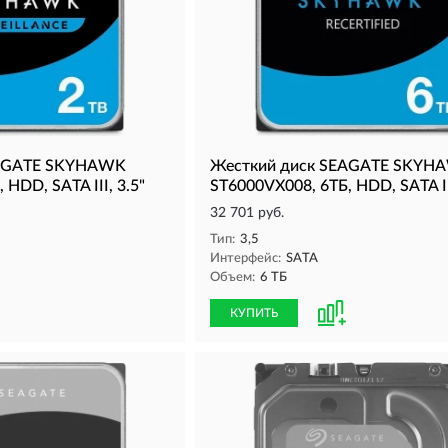
EAGATE SKYHAWK
Жесткий диск SEAGATE SKYH
HDD, SATA III, 3.5"
ST6000VX008, 6ТБ, HDD, SATA III
32 701 руб.
Тип:
3,5
Интерфейс:
SATA
Объем:
6 ТБ
КУПИТЬ