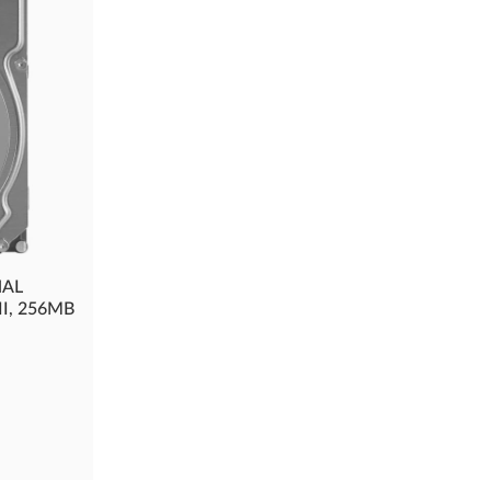
NAL
II, 256MB