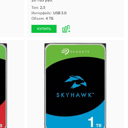
20 783 руб.
Тип:
2,5
Интерфейс:
USB 3.0
Объем:
4 ТБ
КУПИТЬ