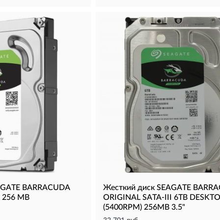
EAGATE BARRACUDA
Жесткий диск SEAGATE BARR
II 256 MB
ORIGINAL SATA-III 6TB DESKT
(5400RPM) 256MB 3.5"