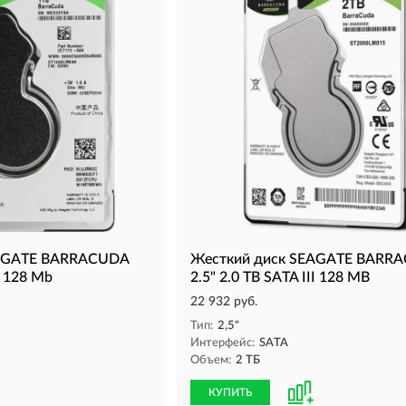
EAGATE BARRACUDA
Жесткий диск SEAGATE BARR
I 128 Mb
2.5" 2.0 TB SATA III 128 MB
22 932 руб.
Тип:
2,5"
Интерфейс:
SATA
Объем:
2 ТБ
КУПИТЬ