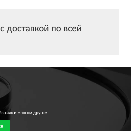
 доставкой по всей
бытиях и многом другом
СЯ