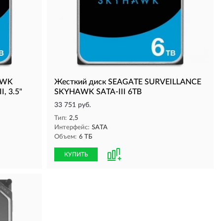
AWK
Жесткий диск SEAGATE SURVEILLANCE
, 3.5"
SKYHAWK SATA-III 6TB
33 751 руб.
Тип:
2,5
Интерфейс:
SATA
Объем:
6 ТБ
КУПИТЬ