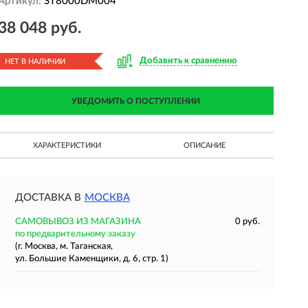
Артикул:
ST8000DM004
38 048 руб.
Добавить к сравнению
НЕТ В НАЛИЧИИ
УВЕДОМИТЬ О ПОСТУПЛЕНИИ
ХАРАКТЕРИСТИКИ
ОПИСАНИЕ
ДОСТАВКА В
МОСКВА
САМОВЫВОЗ ИЗ МАГАЗИНА
0 руб.
по предварительному заказу
(г. Москва, м. Таганская,
ул. Большие Каменщики, д. 6, стр. 1)