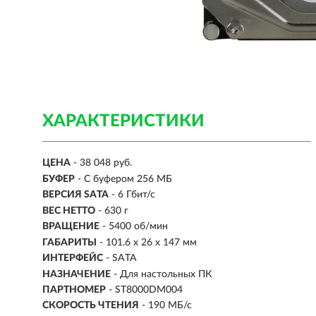
ХАРАКТЕРИСТИКИ
ЦЕНА
- 38 048 руб.
БУФЕР
- С буфером 256 МБ
ВЕРСИЯ SATA
- 6 Гбит/с
ВЕС НЕТТО
- 630 г
ВРАЩЕНИЕ
- 5400 об/мин
ГАБАРИТЫ
- 101.6 x 26 x 147 мм
ИНТЕРФЕЙС
-
SATA
НАЗНАЧЕНИЕ
- Для настольных ПК
ПАРТНОМЕР
- ST8000DM004
СКОРОСТЬ ЧТЕНИЯ
- 190 МБ/с