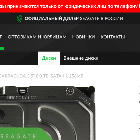
азы принимаются только от юридических лиц по телефону
ОФИЦИАЛЬНЫЙ ДИЛЕР
SEAGATE В РОССИИ
Г
ОПТОВИКАМ И ЮРЛИЦАМ
НОВИНКИ
КОНТАКТЫ
Диски
Внешние диски
ARRACUDA 3.5" 8,0 TB, SATA-III, 256MB