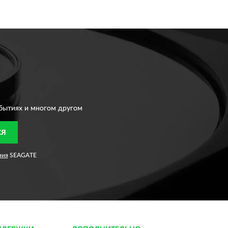
бытиях и многом другом
СЯ
ния
SEAGATE