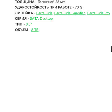
ТОЛЩИНА
- Толщиной 26 мм
УДАРОСТОЙКОСТЬ ПРИ РАБОТЕ
- 70 G
ЛИНЕЙКА
-
BarraCuda
BarraCuda Guardian
BarraCuda Pro
СЕРИЯ
-
SATA Desktop
ТИП
-
3,5"
ОБЪЕМ
-
8 ТБ