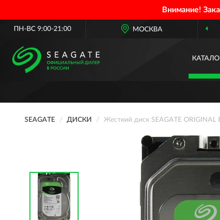
Внимание! Зак
ПН-ВС 9:00-21:00
МОСКВА
КАТАЛО
SEAGATE
ДИСКИ
Жесткий диск SEAGATE ORIGINAL B