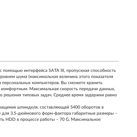
 с помощью интерфейса SATA III, пропускная способность
уровнем шума (максимальная величина этого показателя
и персональных компьютеров. Вы сможете хранить
т комфортным. Максимальная скорость передачи данных,
о решения типовых задач. Среднее время задержки равно
вращения шпинделя, составляющей 5400 оборотов в
е для 3.5-дюймового форм-фактора габаритные размеры –
ость HDD в процессе работы – 70 G. Максимальное