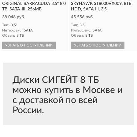
ORIGINAL BARRACUDA 3.5" 8,0
SKYHAWK ST8000VX009, 8ТБ,
TB, SATA-III, 256MB
HDD, SATA III, 3.5"
38 048 руб.
45 556 руб.
Тип:
3,5"
Тип:
3,5
Интерфейс:
SATA
Интерфейс:
SATA
Объем:
8 ТБ
Объем:
8 ТБ
УЗНАТЬ О ПОСТУПЛЕНИИ
УЗНАТЬ О ПОСТУПЛЕНИИ
Диски СИГЕЙТ 8 ТБ
можно купить в Москве и
с доставкой по всей
России.