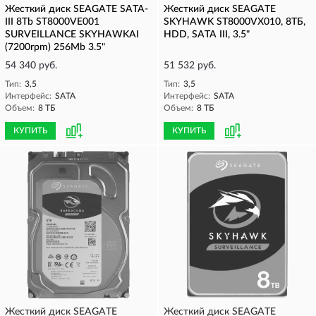
Жесткий диск SEAGATE SATA-
Жесткий диск SEAGATE
III 8Tb ST8000VE001
SKYHAWK ST8000VX010, 8ТБ,
SURVEILLANCE SKYHAWKAI
HDD, SATA III, 3.5"
(7200rpm) 256Mb 3.5"
54 340 руб.
51 532 руб.
Тип:
3,5
Тип:
3,5
Интерфейс:
SATA
Интерфейс:
SATA
Объем:
8 ТБ
Объем:
8 ТБ
КУПИТЬ
КУПИТЬ
Жесткий диск SEAGATE
Жесткий диск SEAGATE