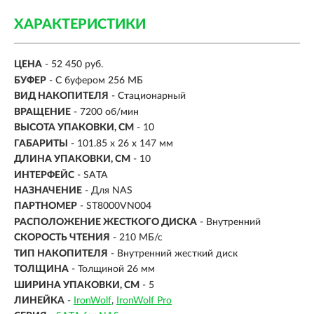
ХАРАКТЕРИСТИКИ
ЦЕНА
- 52 450 руб.
БУФЕР
- С буфером 256 МБ
ВИД НАКОПИТЕЛЯ
- Стационарный
ВРАЩЕНИЕ
- 7200 об/мин
ВЫСОТА УПАКОВКИ, СМ
- 10
ГАБАРИТЫ
- 101.85 x 26 x 147 мм
ДЛИНА УПАКОВКИ, СМ
- 10
ИНТЕРФЕЙС
-
SATA
НАЗНАЧЕНИЕ
- Для NAS
ПАРТНОМЕР
- ST8000VN004
РАСПОЛОЖЕНИЕ ЖЕСТКОГО ДИСКА
- Внутренний
СКОРОСТЬ ЧТЕНИЯ
- 210 МБ/с
ТИП НАКОПИТЕЛЯ
- Внутренний жесткий диск
ТОЛЩИНА
- Толщиной 26 мм
ШИРИНА УПАКОВКИ, СМ
- 5
ЛИНЕЙКА
-
IronWolf
IronWolf Pro