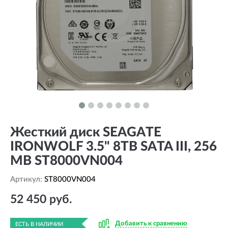
Жесткий диск SEAGATE
IRONWOLF 3.5" 8TB SATA III, 256
MB ST8000VN004
Артикул:
ST8000VN004
52 450 руб.
Добавить к сравнению
ЕСТЬ В НАЛИЧИИ