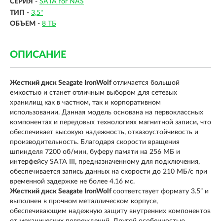
СЕРИЯ
-
SATA for NAS
ТИП
-
3,5"
ОБЪЕМ
-
8 ТБ
ОПИСАНИЕ
Жесткий диск Seagate IronWolf
отличается большой
емкостью и станет отличным выбором для сетевых
хранилищ как в частном, так и корпоративном
использовании. Данная модель основана на первоклассных
компонентах и передовых технологиях магнитной записи, что
обеспечивает высокую надежность, отказоустойчивость и
производительность. Благодаря скорости вращения
шпинделя 7200 об/мин, буферу памяти на 256 МБ и
интерфейсу SATA III, предназначенному для подключения,
обеспечивается запись данных на скорости до 210 МБ/с при
временной задержке не более 4.16 мс.
Жесткий диск Seagate IronWolf
соответствует формату 3.5” и
выполнен в прочном металлическом корпусе,
обеспечивающим надежную защиту внутренних компонентов