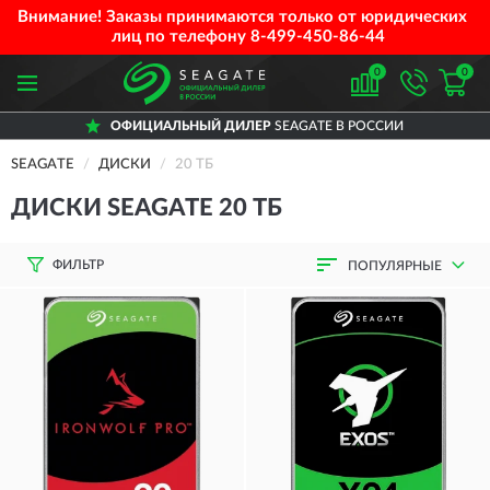
Внимание! Заказы принимаются только от юридических
лиц по телефону
8-499-450-86-44
0
0
ОФИЦИАЛЬНЫЙ ДИЛЕР
SEAGATE В РОССИИ
SEAGATE
ДИСКИ
20 ТБ
ДИСКИ SEAGATE 20 ТБ
ФИЛЬТР
ПОПУЛЯРНЫЕ