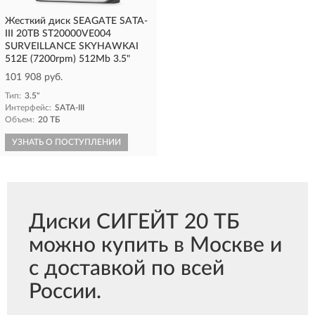
Жесткий диск SEAGATE SATA-
III 20TB ST20000VE004
SURVEILLANCE SKYHAWKAI
512E (7200rpm) 512Mb 3.5"
101 908 руб.
Тип:
3.5"
Интерфейс:
SATA-III
Объем:
20 ТБ
УЗНАТЬ О ПОСТУПЛЕНИИ
Диски СИГЕЙТ 20 ТБ
можно купить в Москве и
с доставкой по всей
России.