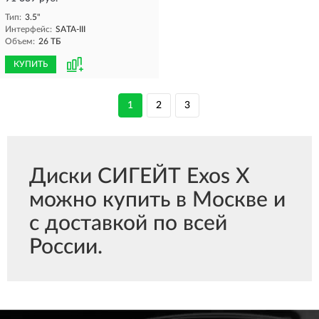
Тип:
3.5"
Интерфейс:
SATA-III
Объем:
26 ТБ
КУПИТЬ
1
2
3
Диски СИГЕЙТ Exos X
можно купить в Москве и
с доставкой по всей
России.