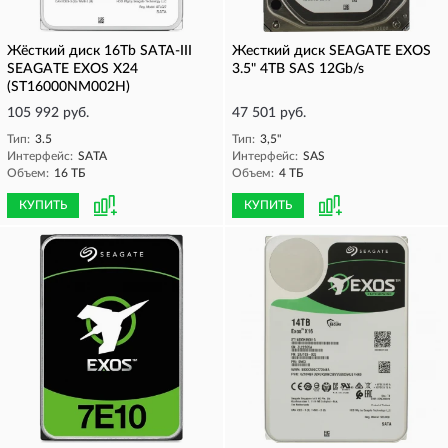
Жёсткий диск 16Tb SATA-III
Жесткий диск SEAGATE EXOS
SEAGATE EXOS X24
3.5" 4TB SAS 12Gb/s
(ST16000NM002H)
105 992 руб.
47 501 руб.
Тип:
3.5
Тип:
3,5"
Интерфейс:
SATA
Интерфейс:
SAS
Объем:
16 ТБ
Объем:
4 ТБ
КУПИТЬ
КУПИТЬ