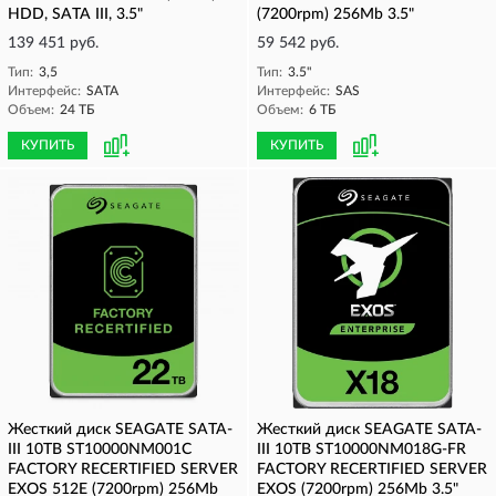
HDD, SATA III, 3.5"
(7200rpm) 256Mb 3.5"
139 451 руб.
59 542 руб.
Тип:
3,5
Тип:
3.5"
Интерфейс:
SATA
Интерфейс:
SAS
Объем:
24 ТБ
Объем:
6 ТБ
КУПИТЬ
КУПИТЬ
Жесткий диск SEAGATE SATA-
Жесткий диск SEAGATE SATA-
III 10TB ST10000NM001C
III 10TB ST10000NM018G-FR
FACTORY RECERTIFIED SERVER
FACTORY RECERTIFIED SERVER
EXOS 512E (7200rpm) 256Mb
EXOS (7200rpm) 256Mb 3.5"