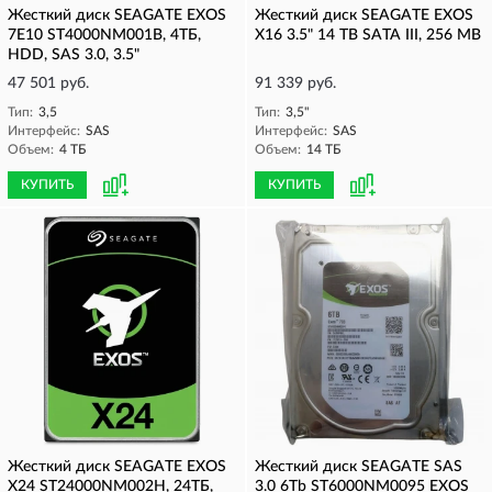
Жесткий диск SEAGATE EXOS
Жесткий диск SEAGATE EXOS
7E10 ST4000NM001B, 4ТБ,
X16 3.5" 14 TB SATA III, 256 MB
HDD, SAS 3.0, 3.5"
47 501 руб.
91 339 руб.
Тип:
3,5
Тип:
3,5"
Интерфейс:
SAS
Интерфейс:
SAS
Объем:
4 ТБ
Объем:
14 ТБ
КУПИТЬ
КУПИТЬ
Жесткий диск SEAGATE EXOS
Жесткий диск SEAGATE SAS
X24 ST24000NM002H, 24ТБ,
3.0 6Tb ST6000NM0095 EXOS