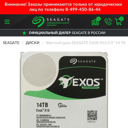
Внимание! Заказы принимаются только от юридических
лиц по телефону
8-499-450-86-44
0
0
ОФИЦИАЛЬНЫЙ ДИЛЕР
SEAGATE В РОССИИ
SEAGATE
ДИСКИ
Жесткий диск SEAGATE EXOS X16 3.5" 14 TB S