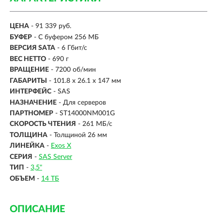
ЦЕНА
- 91 339 руб.
БУФЕР
- С буфером 256 МБ
ВЕРСИЯ SATA
- 6 Гбит/с
ВЕС НЕТТО
- 690 г
ВРАЩЕНИЕ
- 7200 об/мин
ГАБАРИТЫ
- 101.8 x 26.1 x 147 мм
ИНТЕРФЕЙС
-
SAS
НАЗНАЧЕНИЕ
- Для серверов
ПАРТНОМЕР
- ST14000NM001G
СКОРОСТЬ ЧТЕНИЯ
- 261 МБ/с
ТОЛЩИНА
- Толщиной 26 мм
ЛИНЕЙКА
-
Exos X
СЕРИЯ
-
SAS Server
ТИП
-
3,5"
ОБЪЕМ
-
14 ТБ
ОПИСАНИЕ