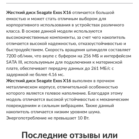
Жесткий диск Seagate Exos X16
отличается большой
емкостью и может стать отличным выбором для
корпоративного использования в устройствах различного
класса. В основе данной модели используются
высококачественные компоненты, за счет чего накопитель
отличается высокой надежностью, отказоустойчивостью и
быстродействием. Скорость вращения шпинделя составляет
7200 об/мин, что вкупе с буфером на 256 МБ и интерфейсом
SATA III, используемым для подключения к материнской
плате, обеспечивает передачу данных до 261 МБ/с с
задержкой не более 4.16 мс.
Жесткий диск Seagate Exos X16
выполнен в прочном
металлическом корпусе, отличительной особенностью
которого является гелевое наполнение. Благодаря этому
модель отличается высокой устойчивостью к механическим
повреждениям и сильным вибрациям. Также данный
накопитель отличается низким уровнем шума.
Энергопотребление не превышает 10 Вт.
Последние отзывы или