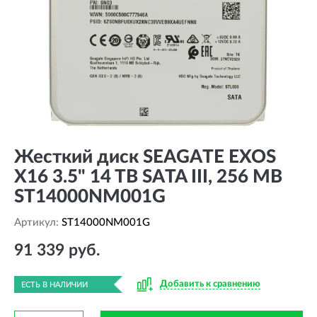
Жесткий диск SEAGATE EXOS
X16 3.5" 14 TB SATA III, 256 MB
ST14000NM001G
Артикул:
ST14000NM001G
91 339 руб.
Добавить к сравнению
ЕСТЬ В НАЛИЧИИ