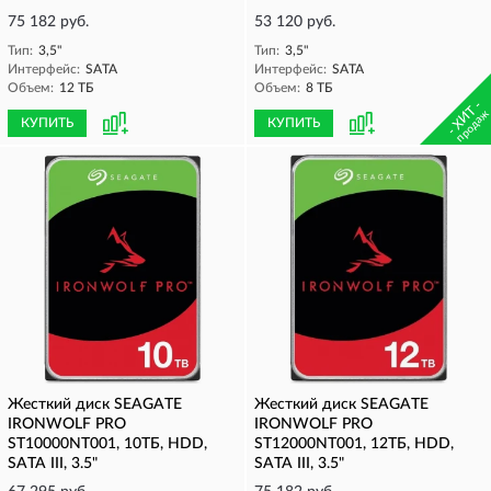
75 182 руб.
53 120 руб.
Тип:
3,5"
Тип:
3,5"
Интерфейс:
SATA
Интерфейс:
SATA
Объем:
12 ТБ
Объем:
8 ТБ
- ХИТ -
продаж
КУПИТЬ
КУПИТЬ
Жесткий диск SEAGATE
Жесткий диск SEAGATE
IRONWOLF PRO
IRONWOLF PRO
ST10000NT001, 10ТБ, HDD,
ST12000NT001, 12ТБ, HDD,
SATA III, 3.5"
SATA III, 3.5"