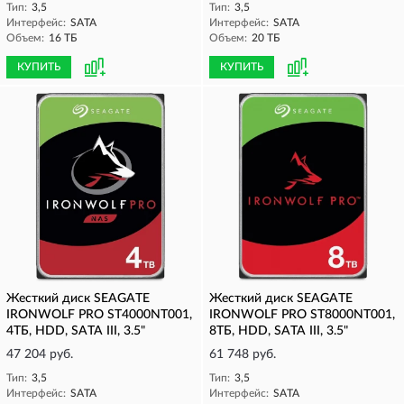
Тип:
3,5
Тип:
3,5
Интерфейс:
SATA
Интерфейс:
SATA
Объем:
16 ТБ
Объем:
20 ТБ
КУПИТЬ
КУПИТЬ
Жесткий диск SEAGATE
Жесткий диск SEAGATE
IRONWOLF PRO ST4000NT001,
IRONWOLF PRO ST8000NT001,
4ТБ, HDD, SATA III, 3.5"
8ТБ, HDD, SATA III, 3.5"
47 204 руб.
61 748 руб.
Тип:
3,5
Тип:
3,5
Интерфейс:
SATA
Интерфейс:
SATA