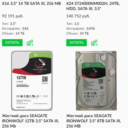
X16 3.5" 14 TB SATA III, 256 MB
X24 ST24000NM002H, 24ТБ,
HDD, SATA III, 3.5"
92 191 руб.
140 752 руб.
Тип:
3,5"
Тип:
3,5
Интерфейс:
SAS
Интерфейс:
SATA
Объем:
14 ТБ
Объем:
24 ТБ
КУПИТЬ
КУПИТЬ
Жесткий диск SEAGATE
Жесткий диск SEAGATE
IRONWOLF 12TB 3.5" SATA III,
IRONWOLF 3.5" 8TB SATA III,
256 Mb
256 MB