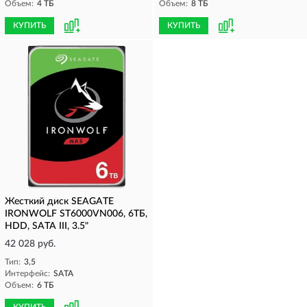
Объем:
4 ТБ
Объем:
8 ТБ
КУПИТЬ
КУПИТЬ
Жесткий диск SEAGATE
IRONWOLF ST6000VN006, 6ТБ,
HDD, SATA III, 3.5"
42 028 руб.
Тип:
3,5
Интерфейс:
SATA
Объем:
6 ТБ