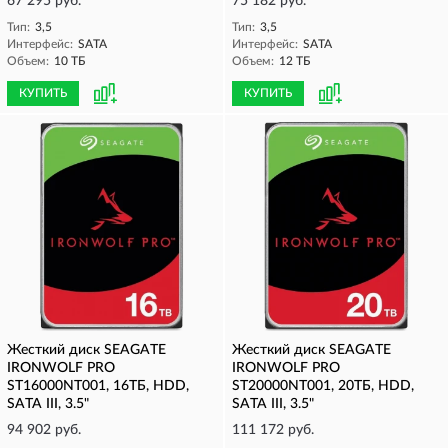
67 295 руб.
75 182 руб.
Тип:
3,5
Тип:
3,5
Интерфейс:
SATA
Интерфейс:
SATA
Объем:
10 ТБ
Объем:
12 ТБ
КУПИТЬ
КУПИТЬ
Жесткий диск SEAGATE
Жесткий диск SEAGATE
IRONWOLF PRO
IRONWOLF PRO
ST16000NT001, 16ТБ, HDD,
ST20000NT001, 20ТБ, HDD,
SATA III, 3.5"
SATA III, 3.5"
94 902 руб.
111 172 руб.