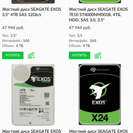
Жесткий диск SEAGATE EXOS
Жесткий диск SEAGATE EXOS
3.5" 4TB SAS 12Gb/s
7E10 ST4000NM001B, 4ТБ,
HDD, SAS 3.0, 3.5"
47 944 руб.
47 944 руб.
Тип:
3,5"
Тип:
3,5
Интерфейс:
SAS
Интерфейс:
SAS
Объем:
4 ТБ
Объем:
4 ТБ
КУПИТЬ
КУПИТЬ
Жесткий диск SEAGATE EXOS
Жесткий диск SEAGATE EXOS