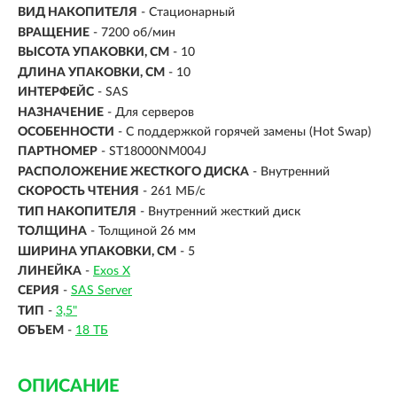
ВИД НАКОПИТЕЛЯ
- Стационарный
ВРАЩЕНИЕ
- 7200 об/мин
ВЫСОТА УПАКОВКИ, СМ
- 10
ДЛИНА УПАКОВКИ, СМ
- 10
ИНТЕРФЕЙС
-
SAS
НАЗНАЧЕНИЕ
- Для серверов
ОСОБЕННОСТИ
- С поддержкой горячей замены (Hot Swap)
ПАРТНОМЕР
- ST18000NM004J
РАСПОЛОЖЕНИЕ ЖЕСТКОГО ДИСКА
- Внутренний
СКОРОСТЬ ЧТЕНИЯ
- 261 МБ/с
ТИП НАКОПИТЕЛЯ
- Внутренний жесткий диск
ТОЛЩИНА
- Толщиной 26 мм
ШИРИНА УПАКОВКИ, СМ
- 5
ЛИНЕЙКА
-
Exos X
СЕРИЯ
-
SAS Server
ТИП
-
3,5"
ОБЪЕМ
-
18 ТБ
ОПИСАНИЕ