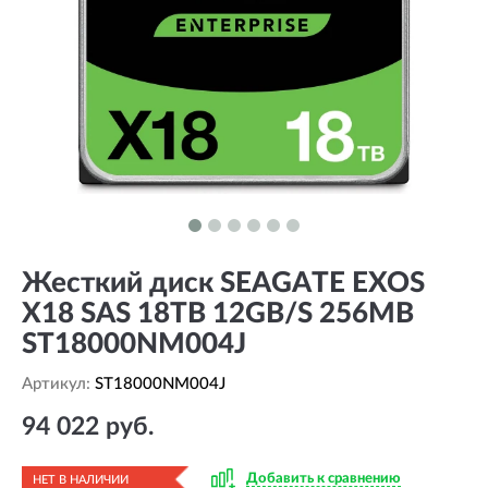
Жесткий диск SEAGATE EXOS
X18 SAS 18TB 12GB/S 256MB
ST18000NM004J
Артикул:
ST18000NM004J
94 022 руб.
Добавить к сравнению
НЕТ В НАЛИЧИИ