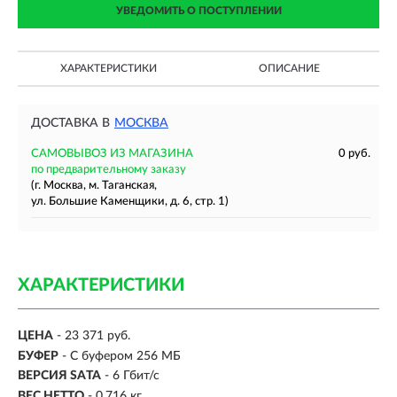
УВЕДОМИТЬ О ПОСТУПЛЕНИИ
ХАРАКТЕРИСТИКИ
ОПИСАНИЕ
ДОСТАВКА В
МОСКВА
САМОВЫВОЗ ИЗ МАГАЗИНА
0 руб.
по предварительному заказу
(г. Москва, м. Таганская,
ул. Большие Каменщики, д. 6, стр. 1)
ХАРАКТЕРИСТИКИ
ЦЕНА
- 23 371 руб.
БУФЕР
- С буфером 256 МБ
ВЕРСИЯ SATA
- 6 Гбит/с
ВЕС НЕТТО
- 0.716 кг