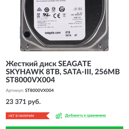
Жесткий диск SEAGATE
SKYHAWK 8TB, SATA-III, 256MB
ST8000VX004
Артикул:
ST8000VX004
23 371 руб.
Добавить к сравнению
НЕТ В НАЛИЧИИ