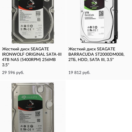
Жесткий диск SEAGATE
Жесткий диск SEAGATE
IRONWOLF ORIGINAL SATA-III
BARRACUDA ST2000DM008,
4TB NAS (5400RPM) 256MB
2ТБ, HDD, SATA III, 3.5"
3.5"
29 596 руб.
19 812 руб.